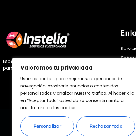
Enl
Servic
Sobre 
Especialistas en soluciones electrónicas
Valoramos tu privacidad
FAQs
para automóviles.
Infórm
Usamos cookies para mejorar su experiencia de
navegación, mostrarle anuncios o contenidos
personalizados y analizar nuestro tráfico. Al hacer clic
en “Aceptar todo” usted da su consentimiento a
nuestro uso de las cookies.
Aviso leg
Personalizar
Rechazar todo
@ 2025 D