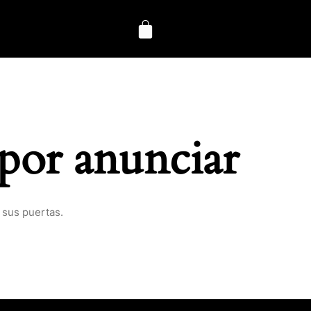
por anunciar
 sus puertas.