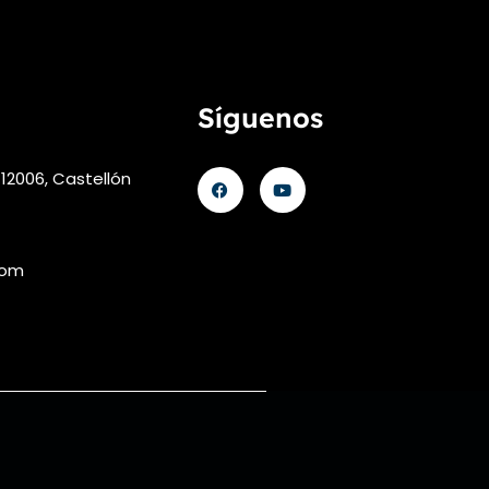
Síguenos
 12006, Castellón
com