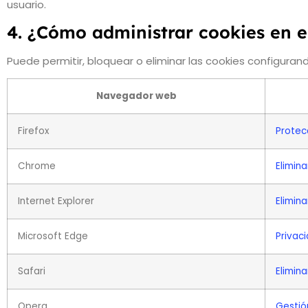
usuario.
4. ¿Cómo administrar cookies en 
Puede permitir, bloquear o eliminar las cookies configura
Navegador web
Firefox
Protec
Chrome
Elimina
Internet Explorer
Elimin
Microsoft Edge
Privac
Safari
Elimina
Opera
Gestió