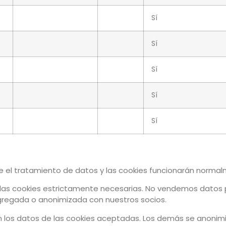
Sí
Sí
Sí
Sí
Sí
te el tratamiento de datos y las cookies funcionarán norma
án las cookies estrictamente necesarias. No vendemos datos 
gregada o anonimizada con nuestros socios.
n los datos de las cookies aceptadas. Los demás se anonimiz