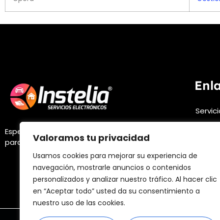
Enl
Servic
Sobre 
Especialistas en soluciones electrónicas
Valoramos tu privacidad
FAQs
para automóviles.
Usamos cookies para mejorar su experiencia de
Infórm
navegación, mostrarle anuncios o contenidos
personalizados y analizar nuestro tráfico. Al hacer clic
en “Aceptar todo” usted da su consentimiento a
nuestro uso de las cookies.