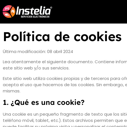
Política de cookies
Última modificación: 08 abril 2024
Lea atentamente el siguiente documento. Contiene inform
este sitio web y/o sus servicios.
Este sitio web utiliza cookies propias y de terceros para ofr
acepta el uso que hacemos de las cookies. Sin embargo, el 
mismas.
1. ¿Qué es una cookie?
Una cookie es un pequeño fragmento de texto que los siti
teléfono móvil, tablet, etc.). Estos archivos permiten que e
puede facilitar su próxima visita y personalizar el contenid