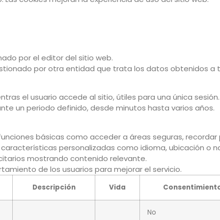
do por el editor del sitio web.
ionado por otra entidad que trata los datos obtenidos a t
s el usuario accede al sitio, útiles para una única sesión.
te un periodo definido, desde minutos hasta varios años.
funciones básicas como acceder a áreas seguras, recordar 
características personalizadas como idioma, ubicación o n
citarios mostrando contenido relevante.
tamiento de los usuarios para mejorar el servicio.
Descripción
Vida
Consentimient
No