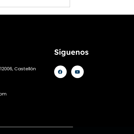
Síguenos
 12006, Castellón
com