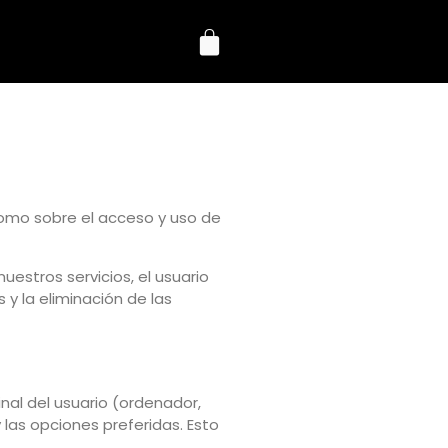
omo sobre el acceso y uso de
nuestros servicios, el usuario
y la eliminación de las
al del usuario (ordenador,
y las opciones preferidas. Esto