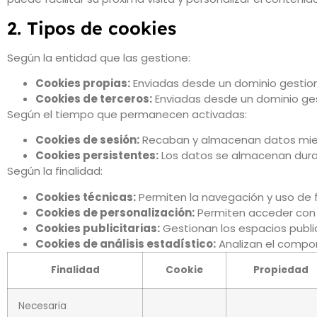
2. Tipos de cookies
Según la entidad que las gestione:
Cookies propias:
Enviadas desde un dominio gestiona
Cookies de terceros:
Enviadas desde un dominio gest
Según el tiempo que permanecen activadas:
Cookies de sesión:
Recaban y almacenan datos mientra
Cookies persistentes:
Los datos se almacenan duran
Según la finalidad:
Cookies técnicas:
Permiten la navegación y uso de 
Cookies de personalización:
Permiten acceder con 
Cookies publicitarias:
Gestionan los espacios publi
Cookies de análisis estadístico:
Analizan el compor
Finalidad
Cookie
Propiedad
Necesaria