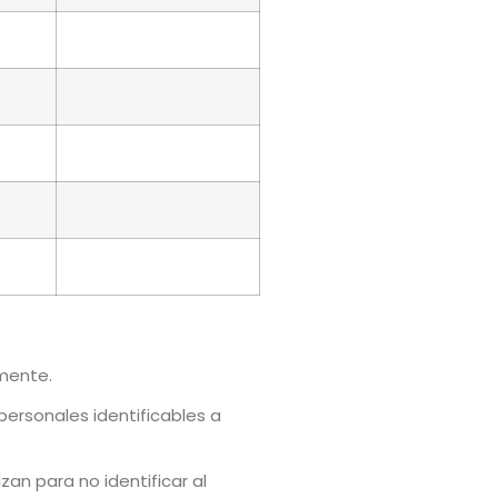
lmente.
personales identificables a
an para no identificar al