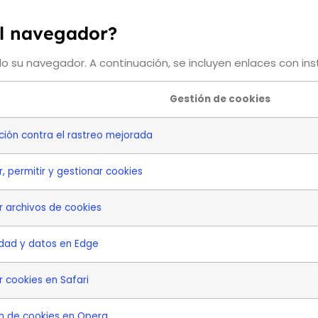
el navegador?
ndo su navegador. A continuación, se incluyen enlaces con in
Gestión de cookies
ción contra el rastreo mejorada
r, permitir y gestionar cookies
ar archivos de cookies
idad y datos en Edge
r cookies en Safari
n de cookies en Opera