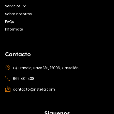
Servicios
Sobre nosotros
FAQs
Infórmate
Contacto
C/ Francia, Nave 13B, 12006, Castellón
665 401 438
contacto@instelia.com
Síguenos