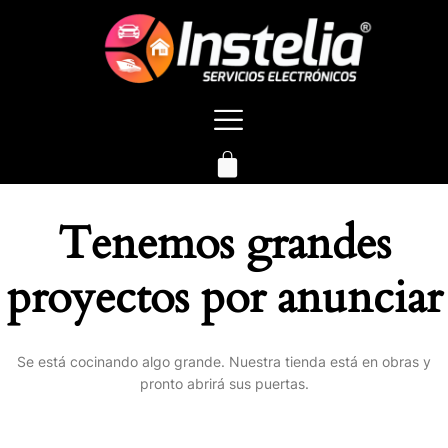
Tenemos grandes
proyectos por anunciar
Se está cocinando algo grande. Nuestra tienda está en obras y
pronto abrirá sus puertas.