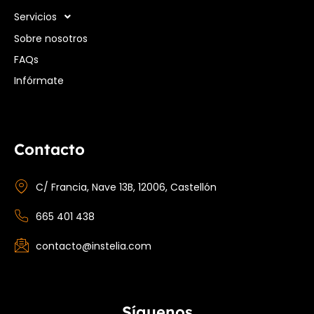
Servicios
Sobre nosotros
FAQs
Infórmate
Contacto
C/ Francia, Nave 13B, 12006, Castellón
665 401 438
contacto@instelia.com
Síguenos