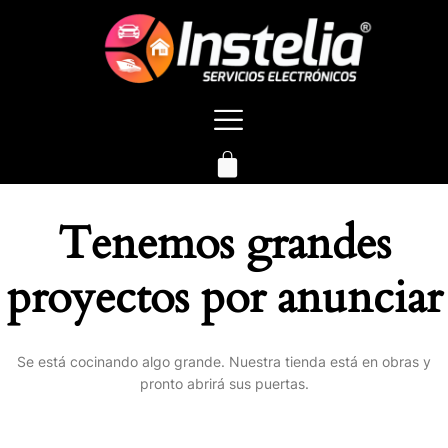
Tenemos grandes
proyectos por anunciar
Se está cocinando algo grande. Nuestra tienda está en obras y
pronto abrirá sus puertas.