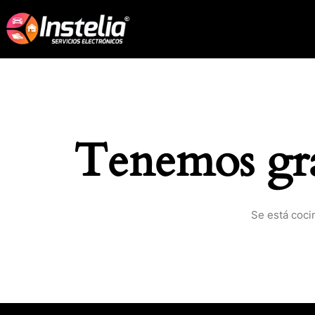
Tenemos gra
Se está coci