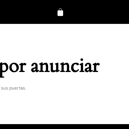
por anunciar
 sus puertas.