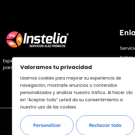
Enl
Servic
Sobre 
Especialistas en soluciones electrónicas
Valoramos tu privacidad
FAQs
para automóviles.
Infórm
Usamos cookies para mejorar su experiencia de
navegación, mostrarle anuncios o contenidos
personalizados y analizar nuestro tráfico. Al hacer clic
en “Aceptar todo” usted da su consentimiento a
nuestro uso de las cookies.
Aviso leg
Personalizar
Rechazar todo
@ 2025 D