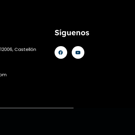
Síguenos
 12006, Castellón
com