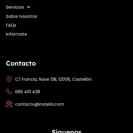
Servicios
Sobre nosotros
FAQs
Infórmate
Contacto
C/ Francia, Nave 13B, 12006, Castellón
665 401 438
contacto@instelia.com
Síguenos