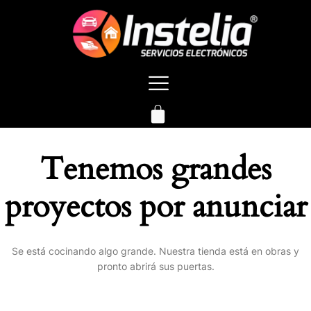
Tenemos grandes
proyectos por anunciar
Se está cocinando algo grande. Nuestra tienda está en obras y
pronto abrirá sus puertas.