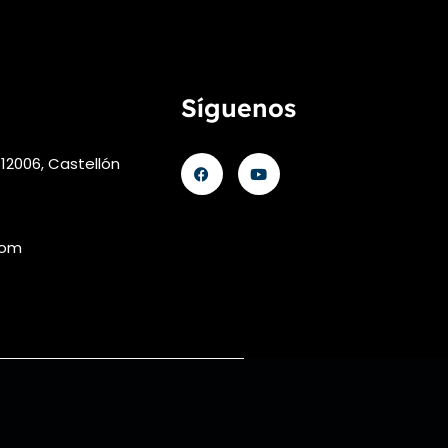
Síguenos
 12006, Castellón
com