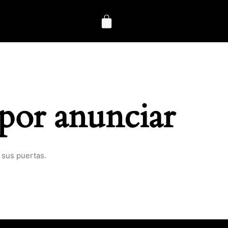
por anunciar
 sus puertas.