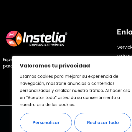
Enl
Servic
Sobre 
Especialistas en soluciones electrónicas
Valoramos tu privacidad
FAQs
para automóviles.
Infórm
Usamos cookies para mejorar su experiencia de
navegación, mostrarle anuncios o contenidos
personalizados y analizar nuestro tráfico. Al hacer clic
en “Aceptar todo” usted da su consentimiento a
nuestro uso de las cookies.
Aviso leg
Personalizar
Rechazar todo
@ 2025 D